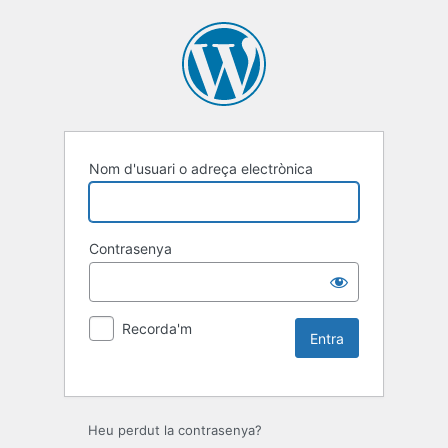
Nom d'usuari o adreça electrònica
Contrasenya
Recorda'm
Heu perdut la contrasenya?