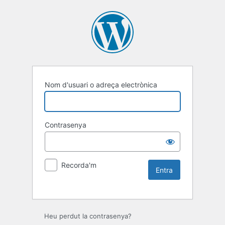
Nom d'usuari o adreça electrònica
Contrasenya
Recorda'm
Heu perdut la contrasenya?