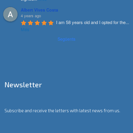
Albert Vives Costa
4 years ago
I am 58 years old and I opted for the
...
Més
Següents
Newsletter
Subscribe and receive the letters with latest news from us.