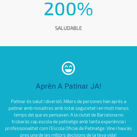
200
%
SALUDABLE
Aprèn A Patinar JA!
Patinar és salut i diversió. Milers de persones han après a
patinar amb nosaltres amb total seguretat i en molt menys
temps del que es pensaven. A la ciutat de Barcelona no
trobaràs cap escola de patinatge amb tanta experiència i
professionalitat com l'Escola Oficial de Patinatge. Vine i hauràs
pres una de les millors decisions de la teva vida!