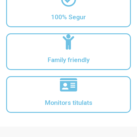
100% Segur
Family friendly
Monitors titulats