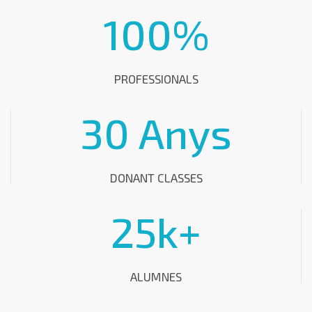
100
%
PROFESSIONALS
30
 Anys
DONANT CLASSES
25
k+
ALUMNES