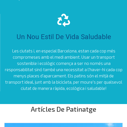
Un Nou Estil De Vida Saludable
Les ciutats i, en especial Barcelona, estan cada cop més
compromeses amb el medi ambient. Usar un transport
sostenible i ecològic comença a ser no només una
responsabilitat sinó també una necessitat a l'haver-hi cada cop
menys places d'aparcament. Els patins són el mitjà de
transport ideal, junt amb la bicicleta, per moure's per qualsevol
ciutat de manera ràpida, ecològica i saludable!
Artícles De Patinatge