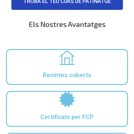
TROBA EL TEU CURS DE PATINATGE
Els Nostres Avantatges
Recintes coberts
Certificats per FCP