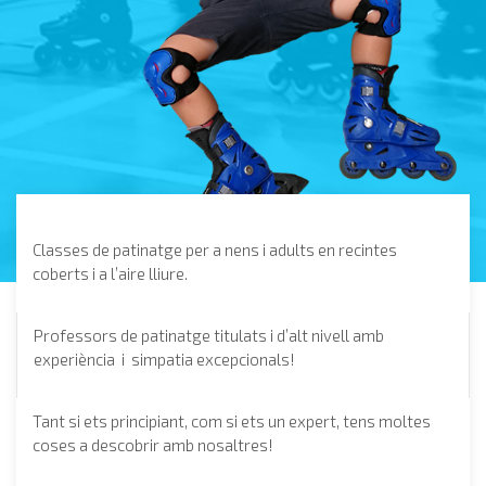
Classes de patinatge per a nens i adults en recintes
coberts i a l’aire lliure.
Professors de patinatge titulats i d’alt nivell amb
experiència i simpatia excepcionals!
Tant si ets principiant, com si ets un expert, tens moltes
coses a descobrir amb nosaltres!