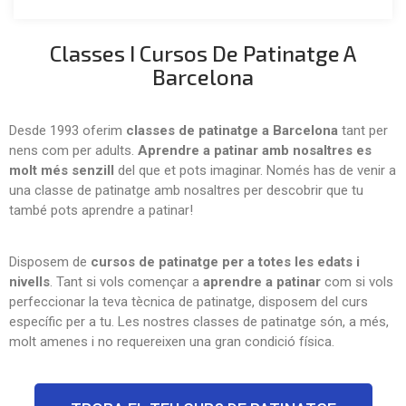
Classes I Cursos De Patinatge A
Barcelona
Desde 1993 oferim
classes de patinatge a Barcelona
tant per
nens com per adults.
Aprendre a patinar amb nosaltres es
molt més senzill
del que et pots imaginar. Només has de venir a
una classe de patinatge amb nosaltres per descobrir que tu
també pots aprendre a patinar!
Disposem de
cursos de patinatge per a totes les edats i
nivells
. Tant si vols començar a
aprendre a patinar
com si vols
perfeccionar la teva tècnica de patinatge, disposem del curs
específic per a tu. Les nostres classes de patinatge són, a més,
molt amenes i no requereixen una gran condició física.