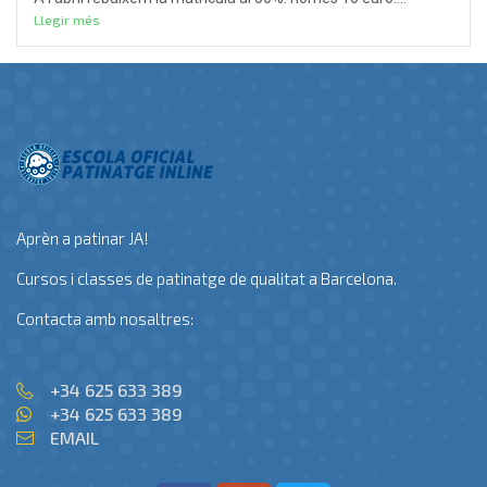
Llegir més
Aprèn a patinar JA!
Cursos i classes de patinatge de qualitat a Barcelona.
Contacta amb nosaltres:
+34 625 633 389
+34 625 633 389
EMAIL