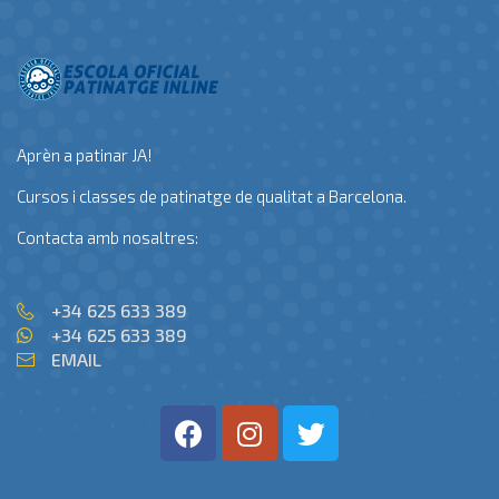
Aprèn a patinar JA!
Cursos i classes de patinatge de qualitat a Barcelona.
Contacta amb nosaltres:
+34 625 633 389
+34 625 633 389
EMAIL