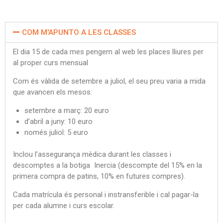
COM M'APUNTO A LES CLASSES
El dia 15 de cada mes pengem al web les places lliures per
al proper curs mensual
Com és vàlida de setembre a juliol, el seu preu varia a mida
que avancen els mesos:
setembre a març: 20 euro
d’abril a juny: 10 euro
només juliol: 5 euro
Inclou l’assegurança mèdica durant les classes i
descomptes a la botiga Inercia (descompte del 15% en la
primera compra de patins, 10% en futures compres).
Cada matrícula és personal i instransferible i cal pagar-la
per cada alumne i curs escolar.