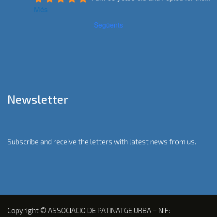
Més
Següents
Newsletter
Subscribe and receive the letters with latest news from us.
Copyright © ASSOCIACIO DE PATINATGE URBA – NIF: