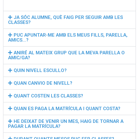
JA SÓC ALUMNE, QUÈ FAIG PER SEGUIR AMB LES
CLASSES?
PUC APUNTAR-ME AMB ELS MEUS FILLS, PARELLA,
AMICS...?
ANIRÉ AL MATEIX GRUP QUE LA MEVA PARELLA O
AMIC/GA?
QUIN NIVELL ESCULLO?
QUAN CANVIO DE NIVELL?
QUANT COSTEN LES CLASSES?
QUAN ES PAGA LA MATRÍCULA I QUANT COSTA?
HE DEIXAT DE VENIR UN MES, HAIG DE TORNAR A
PAGAR LA MATRÍCULA?