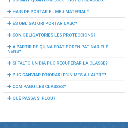
DURANT QUANTS MESOS PUC FER CLASSES?
HAIG DE PORTAR EL MEU MATERIAL?
ÉS OBLIGATORI PORTAR CASC?
SÓN OBLIGATÒRIES LES PROTECCIONS?
A PARTIR DE QUINA EDAT PODEN PATINAR ELS
NENS?
SI FALTO UN DIA PUC RECUPERAR LA CLASSE?
PUC CANVIAR D'HORARI D'UN MES A L'ALTRE?
COM PAGO LES CLASSES?
QUÈ PASSA SI PLOU?