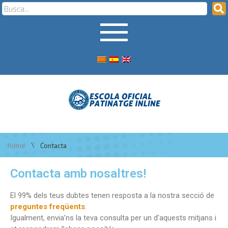
\
Home
Contacta
Contacta amb nosaltres!
El 99% dels teus dubtes tenen resposta a la nostra secció de
preguntes freqüents
.
Igualment, envia’ns la teva consulta per un d’aquests mitjans i