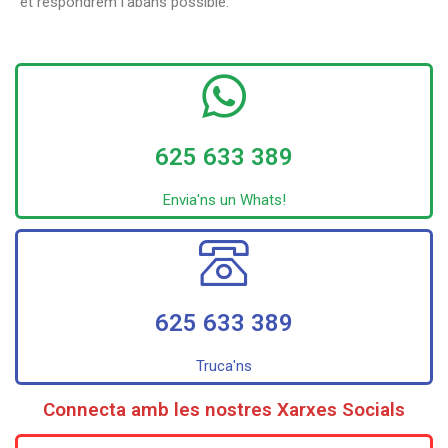
et respondrem l’abans possible.
625 633 389
Envia'ns un Whats!
625 633 389
Truca'ns
Connecta amb les nostres Xarxes Socials