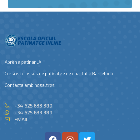
Aprèn a patinar JA!
Cursos i classes de patinatge de qualitat a Barcelona.
Contacta amb nosaltres:
+34 625 633 389
+34 625 633 389
EMAIL