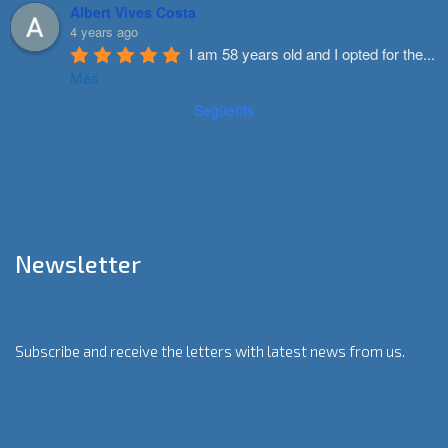
Albert Vives Costa
4 years ago
I am 58 years old and I opted for the
...
Més
Següents
Newsletter
Subscribe and receive the letters with latest news from us.