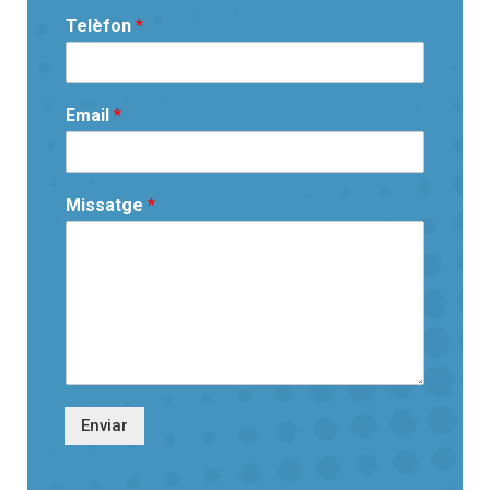
Telèfon
*
Email
*
Missatge
*
Enviar