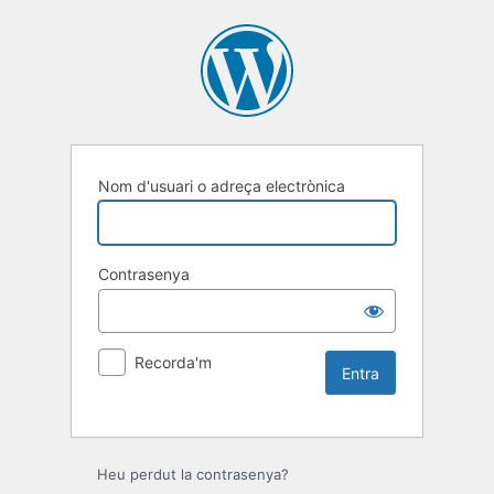
Nom d'usuari o adreça electrònica
Contrasenya
Recorda'm
Heu perdut la contrasenya?