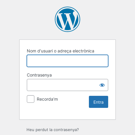
Nom d'usuari o adreça electrònica
Contrasenya
Recorda'm
Heu perdut la contrasenya?