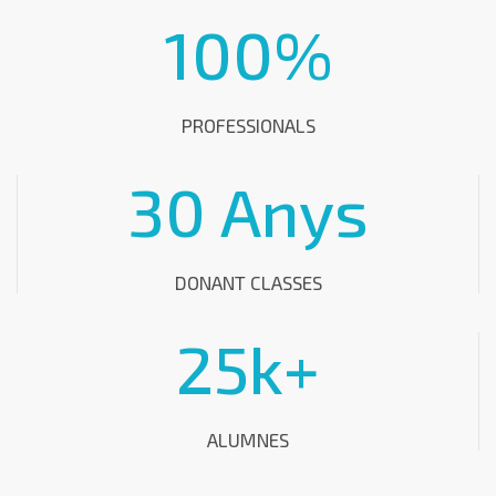
100
%
PROFESSIONALS
30
 Anys
DONANT CLASSES
25
k+
ALUMNES