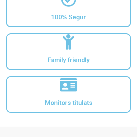
100% Segur
Family friendly
Monitors titulats