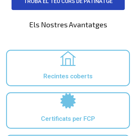
TROBA EL TEU CURS DE PATINATGE
Els Nostres Avantatges
Recintes coberts
Certificats per FCP