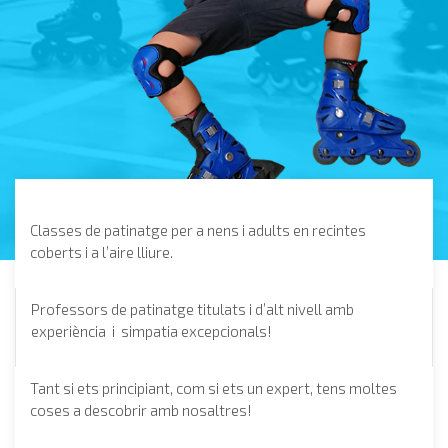
Classes de patinatge per a nens i adults en recintes
coberts i a l’aire lliure.
Professors de patinatge titulats i d’alt nivell amb
experiència i simpatia excepcionals!
Tant si ets principiant, com si ets un expert, tens moltes
coses a descobrir amb nosaltres!