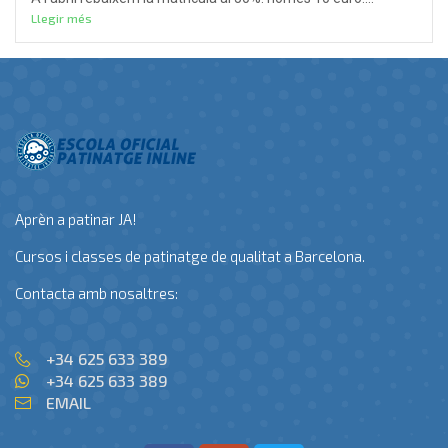
Llegir més
Aprèn a patinar JA!
Cursos i classes de patinatge de qualitat a Barcelona.
Contacta amb nosaltres:
+34 625 633 389
+34 625 633 389
EMAIL