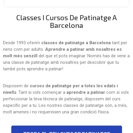
Classes I Cursos De Patinatge A
Barcelona
Desde 1993 oferim
classes de patinatge a Barcelona
tant per
nens com per adults.
Aprendre a patinar amb nosaltres es
molt més senzill
del que et pots imaginar. Només has de venir a
una classe de patinatge amb nosaltres per descobrir que tu
també pots aprendre a patinar!
Disposem de
cursos de patinatge per a totes les edats i
nivells
. Tant si vols començar a
aprendre a patinar
com si vols
perfeccionar la teva tècnica de patinatge, disposem del curs
específic per a tu. Les nostres classes de patinatge són, a més,
molt amenes i no requereixen una gran condició física.