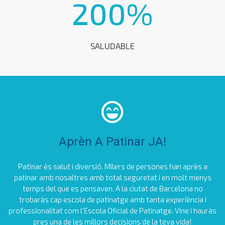
200
%
SALUDABLE
Aprèn A Patinar JA!
Patinar és salut i diversió. Milers de persones han après a
patinar amb nosaltres amb total seguretat i en molt menys
temps del que es pensaven. A la ciutat de Barcelona no
trobaràs cap escola de patinatge amb tanta experiència i
professionalitat com l'Escola Oficial de Patinatge. Vine i hauràs
pres una de les millors decisions de la teva vida!