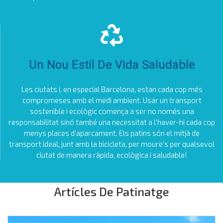
Un Nou Estil De Vida Saludable
Les ciutats i, en especial Barcelona, estan cada cop més
compromeses amb el medi ambient. Usar un transport
sostenible i ecològic comença a ser no només una
responsabilitat sinó també una necessitat a l'haver-hi cada cop
menys places d'aparcament. Els patins són el mitjà de
transport ideal, junt amb la bicicleta, per moure's per qualsevol
ciutat de manera ràpida, ecològica i saludable!
Artícles De Patinatge