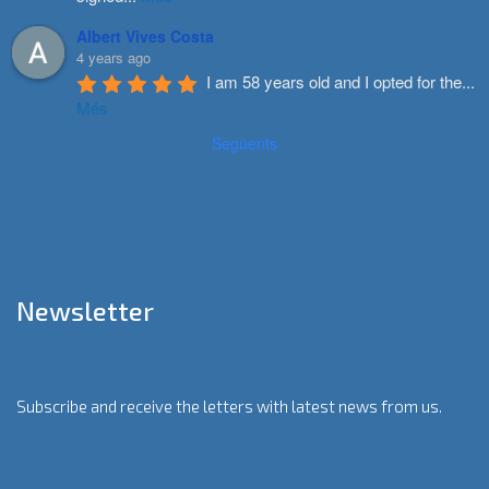
Albert Vives Costa
4 years ago
I am 58 years old and I opted for the
...
Més
Següents
Newsletter
Subscribe and receive the letters with latest news from us.