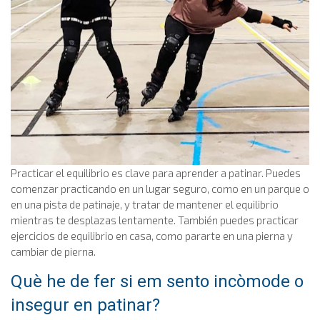
Practicar el equilibrio es clave para aprender a patinar. Puedes
comenzar practicando en un lugar seguro, como en un parque o
en una pista de patinaje, y tratar de mantener el equilibrio
mientras te desplazas lentamente. También puedes practicar
ejercicios de equilibrio en casa, como pararte en una pierna y
cambiar de pierna.
Què he de fer si em sento incòmode o
insegur en patinar?