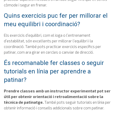
còmode i segur en frenar.
Quins exercicis puc fer per millorar el
meu equilibri i coordinació?
Els exercicis d’equilibri, com el ioga o l’entrenament
d’estabilitat, són excel·lents per millorar l’equilibri i la
coordinació. També pots practicar exercicis específics per
patinar, com ara girar en cercles o canviar de direcció.
És recomanable fer classes o seguir
tutorials en línia per aprendre a
patinar?
Prendre classes amb un instructor experimentat pot ser
útil per obtenir orientació i retroalimentació sobre la
tècnica de patinatge.
També pots seguir tutorials en línia per
obtenir informació i consells addicionals sobre com patinar.