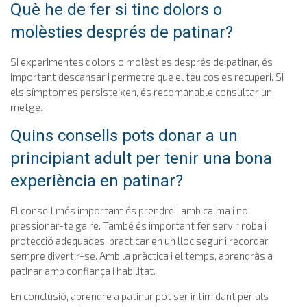
Què he de fer si tinc dolors o
molèsties després de patinar?
Si experimentes dolors o molèsties després de patinar, és
important descansar i permetre que el teu cos es recuperi. Si
els símptomes persisteixen, és recomanable consultar un
metge.
Quins consells pots donar a un
principiant adult per tenir una bona
experiència en patinar?
El consell més important és prendre’l amb calma i no
pressionar-te gaire. També és important fer servir roba i
protecció adequades, practicar en un lloc segur i recordar
sempre divertir-se. Amb la pràctica i el temps, aprendràs a
patinar amb confiança i habilitat.
En conclusió, aprendre a patinar pot ser intimidant per als