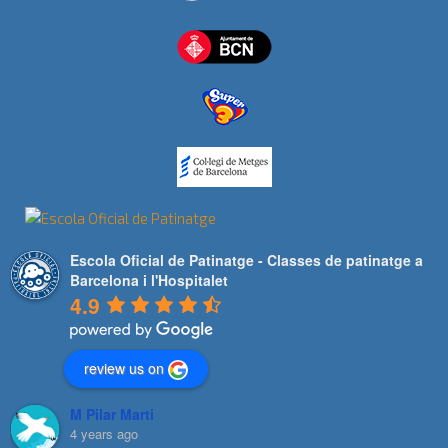
Escola Oficial de Patinatge - Classes de patinatge a
Barcelona i l'Hospitalet
4.9
review us on
M Pilar Marti
4 years ago