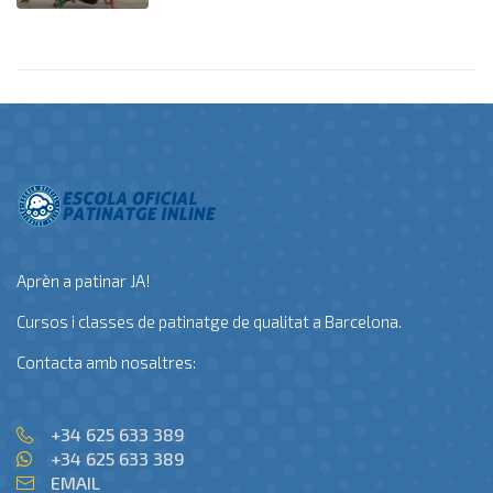
Aprèn a patinar JA!
Cursos i classes de patinatge de qualitat a Barcelona.
Contacta amb nosaltres:
+34 625 633 389
+34 625 633 389
EMAIL