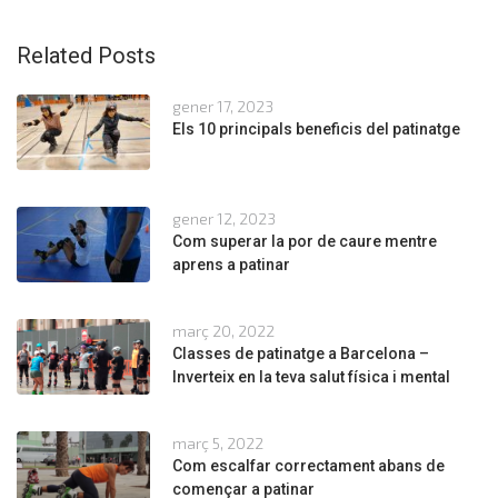
Related Posts
gener 17, 2023
Els 10 principals beneficis del patinatge
gener 12, 2023
Com superar la por de caure mentre
aprens a patinar
març 20, 2022
Classes de patinatge a Barcelona –
Inverteix en la teva salut física i mental
març 5, 2022
Com escalfar correctament abans de
començar a patinar