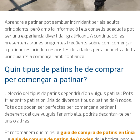
Aprendre a patinar pot semblar intimidant per als adults
principiants, però amb la informació i els consells adequats pot
ser una experiència divertida i gratificant. A continuació, es
presenten algunes preguntes freqüents sobre com començar
a patinar i es brinden respostes detallades per ajudar els adults
principiants a començar amb confiança.
Quin tipus de patins he de comprar
per començar a patinar?
L’elecció del tipus de patins dependrà d’on vulguis patinar. Pots
triar entre patins en línia de diversos tipus o patins de 4 rodes.
Tots dos poden ser perfectes per començar a patinar i
depenent del que vulguis fer amb ells, podràs decantar-te per
uns o altres.
Et recomanem que miris la
guia de compra de patins en línia
i la
guia de compra de patins de 4 rodes
de la botiga Inercia