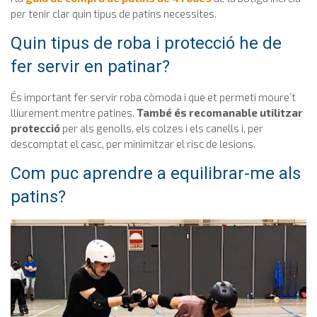
per tenir clar quin tipus de patins necessites.
Quin tipus de roba i protecció he de
fer servir en patinar?
És important fer servir roba còmoda i que et permeti moure’t
lliurement mentre patines.
També és recomanable utilitzar
protecció
per als genolls, els colzes i els canells i, per
descomptat el casc, per minimitzar el risc de lesions.
Com puc aprendre a equilibrar-me als
patins?