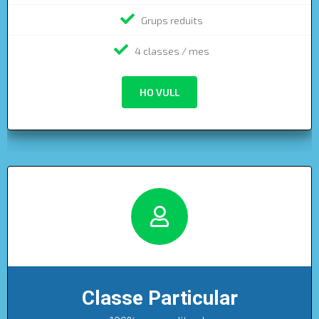
Grups reduïts
4 classes / mes
HO VULL
Classe Particular