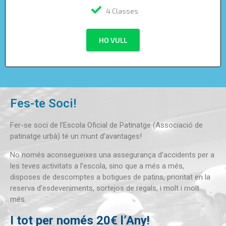
4 Classes
HO VULL
Fes-te Soci!
Fer-se soci de l’Escola Oficial de Patinatge (Associació de
patinatge urbà) té un munt d’avantages!
No només aconsegueixes una assegurança d’accidents per a
les teves activitats a l’escola, sino que a més a més,
disposes de descomptes a botigues de patins, prioritat en la
reserva d’esdeveniments, sortejos de regals, i molt i molt
més.
I tot per només 20€ l’Any!