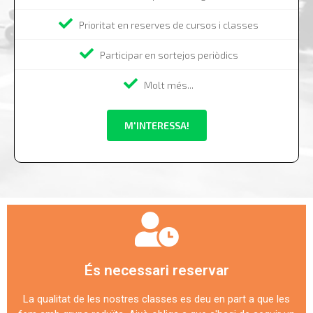
Prioritat en reserves de cursos i classes
Participar en sortejos periòdics
Molt més...
M'INTERESSA!
És necessari reservar
La qualitat de les nostres classes es deu en part a que les