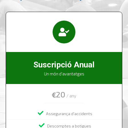
Suscripció Anual​
Un món d'avantatges
20
€
/ any
Assegurança d'accidents
Descomptes a botigues