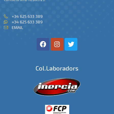
+34 625 633 389
+34 625 633 389
EMAIL
Col.laboradors