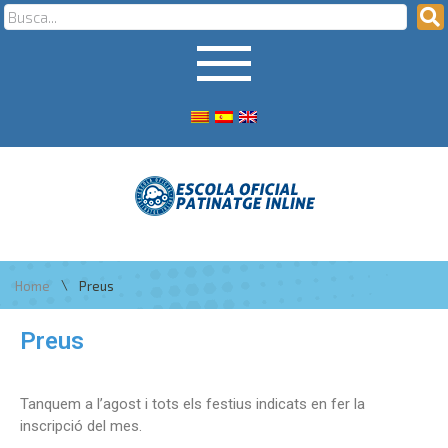
\
Home
Preus
Preus
Tanquem a l’agost i tots els festius indicats en fer la
inscripció del mes.