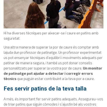
Hi ha diverses tècniques per aixecar-se i caure en patins amb
seguretat
Una altra manera de superar la por de caure és comptar amb
lajuda dun professor de patinatge. Un professor experimentat
us pot ensenyar tècniques d’equilibri i moviments adequats per
patinar de manera segura, i també us pot donar consells
personalitzats per superar la vostra por de caure.
Un monitor
de patinatge pot ajudar a detectar i corregir errors
tècnics
que puguin estar contribuint a la teva por a caure.
Fes servir patins de la teva talla
A més, és important fer servir patins adequats. Assegureu-vos
de triar patins que siguin còmodes i s’ajustin bé als vostres