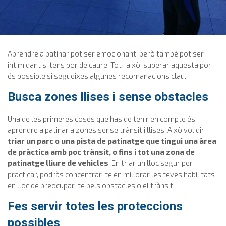
Aprendre a patinar pot ser emocionant, però també pot ser
intimidant si tens por de caure. Tot i això, superar aquesta por
és possible si segueixes algunes recomanacions clau.
Busca zones llises i sense obstacles
Una de les primeres coses que has de tenir en compte és
aprendre a patinar a zones sense trànsit i llises. Això vol dir
triar un parc o una pista de patinatge que tingui una àrea
de pràctica amb poc trànsit, o fins i tot una zona de
patinatge lliure de vehicles
. En triar un lloc segur per
practicar, podràs concentrar-te en millorar les teves habilitats
en lloc de preocupar-te pels obstacles o el trànsit.
Fes servir totes les proteccions
possibles