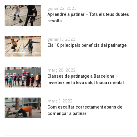
gener 22, 2023
Aprendre a patinar – Tots els teus dubtes
resolts
gener 17, 2023
Els 10 principals beneficis del patinatge
març 20, 2022
Classes de patinatge a Barcelona –
Inverteix en la teva salut física i mental
març 5, 2022
Com escalfar correctament abans de
començar a patinar