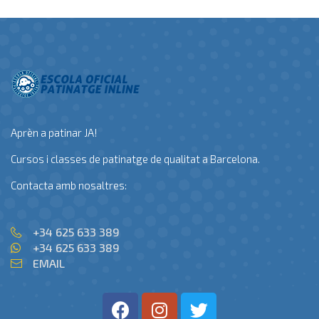
Aprèn a patinar JA!
Cursos i classes de patinatge de qualitat a Barcelona.
Contacta amb nosaltres:
+34 625 633 389
+34 625 633 389
EMAIL