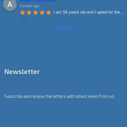
4 years ago
I am 58 years old and I opted for the
...
Més
Següents
Newsletter
Subscribe and receive the letters with latest news from us.