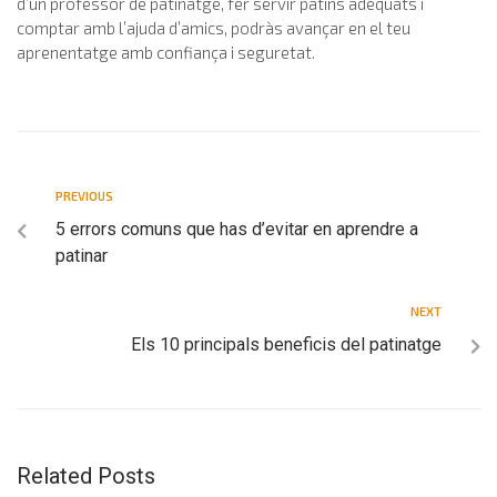
d’un professor de patinatge, fer servir patins adequats i
comptar amb l’ajuda d’amics, podràs avançar en el teu
aprenentatge amb confiança i seguretat.
PREVIOUS
5 errors comuns que has d’evitar en aprendre a
patinar
NEXT
Els 10 principals beneficis del patinatge
Related Posts