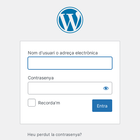
Nom d'usuari o adreça electrònica
Contrasenya
Recorda'm
Heu perdut la contrasenya?