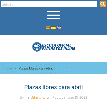
\
Home
Plazas Libres Para Abril
Plazas libres para abril
By
In
Última hora
Posted
marzo 15, 2022