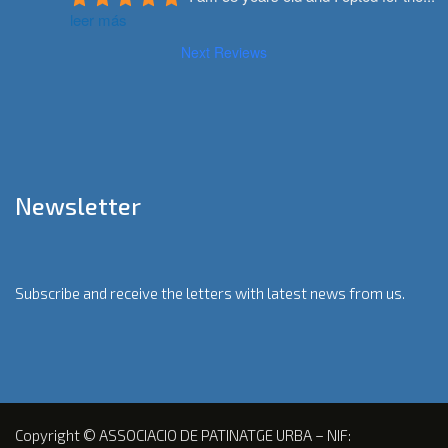
leer más
Next Reviews
Newsletter
Subscribe and receive the letters with latest news from us.
Copyright © ASSOCIACIO DE PATINATGE URBA – NIF: