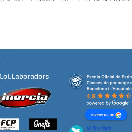
Col.laboradors
Escola Oficial de Patin
Classes de patinatge 
Barcelona i l'Hospitale
4.9
review us on
M Pilar Marti