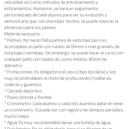
velocidad, así como métodos de entrenamiento y
estiramientos. Asimismo, se hará un seguimiento
personalizado de cada alumno para ver su evolución y
demostrarle que, con una mejor técnica, se puede mejorar la
eficiencia sobre los patines.
Material necesario:
* Patines: No hacen falta patines de velocidad, pero es
aconsejable un patín con ruedas de 84mm o más grandes, de
bota baja o semibajo. Sin embargo, se puede hacer el curso con
cualquier patín con ruedas de, como mínimo, 80mm de
diámetro.
* Protecciones: Es obligatorio el casco (tipo bicicleta) y son
muy recomendables el resto de protecciones (rodilleras,
coderas y guantes).
* Calzado deportivo.
* Ropa cómoda y flexible.
* Cronómetro: Cada alumno o cada dos alumnos deberán tener
un cronómetro. Si puede ser con registro de tiempos parciales,
mucho mejor.
* Agua: Es muy recomendable llevar una botella de agua.
* Pulsómetro: No es obligatorio, pero si se dispone de un