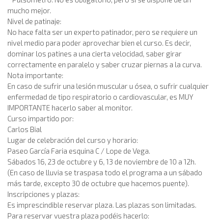
mucho mejor.
Nivel de patinaje:
No hace falta ser un experto patinador, pero se requiere un
nivel medio para poder aprovechar bien el curso. Es decir,
dominar los patines a una cierta velocidad, saber girar
correctamente en paralelo y saber cruzar piernas a la curva.
Nota importante:
En caso de sufrir una lesión muscular u ósea, o sufrir cualquier
enfermedad de tipo respiratorio o cardiovascular, es MUY
IMPORTANTE hacerlo saber al monitor.
Curso impartido por:
Carlos Bial
Lugar de celebración del curso y horario:
Paseo García Faria esquina C / Lope de Vega.
Sábados 16, 23 de octubre y 6, 13 de noviembre de 10 a 12h.
(En caso de lluvia se traspasa todo el programa a un sábado
más tarde, excepto 30 de octubre que hacemos puente).
Inscripciones y plazas:
Es imprescindible reservar plaza. Las plazas son limitadas.
Para reservar vuestra plaza podéis hacerlo: