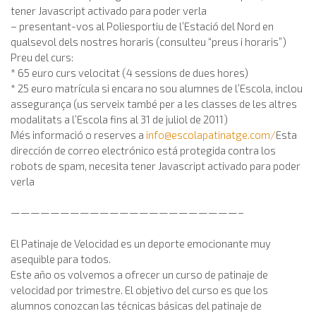
tener Javascript activado para poder verla
– presentant-vos al Poliesportiu de l’Estació del Nord en
qualsevol dels nostres horaris (consulteu “preus i horaris”)
Preu del curs:
* 65 euro curs velocitat (4 sessions de dues hores)
* 25 euro matrícula si encara no sou alumnes de l’Escola, inclou
assegurança (us serveix també per a les classes de les altres
modalitats a l’Escola fins al 31 de juliol de 2011)
Més informació o reserves a
info@escolapatinatge.com
/
Esta
dirección de correo electrónico está protegida contra los
robots de spam, necesita tener Javascript activado para poder
verla
———————————————————————–
El Patinaje de Velocidad es un deporte emocionante muy
asequible para todos.
Este año os volvemos a ofrecer un curso de patinaje de
velocidad por trimestre. El objetivo del curso es que los
alumnos conozcan las técnicas básicas del patinaje de