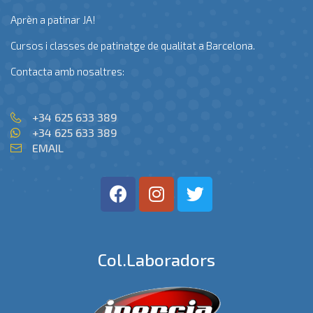
Aprèn a patinar JA!
Cursos i classes de patinatge de qualitat a Barcelona.
Contacta amb nosaltres:
+34 625 633 389
+34 625 633 389
EMAIL
Col.laboradors