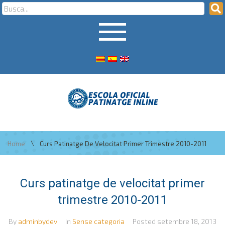
\
Home
Curs Patinatge De Velocitat Primer Trimestre 2010-2011
Curs patinatge de velocitat primer
trimestre 2010-2011
By
adminbydev
In
Sense categoria
Posted
setembre 18, 2013