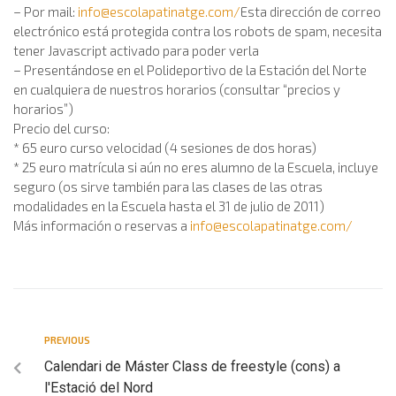
– Por mail:
info@escolapatinatge.com
/
Esta dirección de correo
electrónico está protegida contra los robots de spam, necesita
tener Javascript activado para poder verla
– Presentándose en el Polideportivo de la Estación del Norte
en cualquiera de nuestros horarios (consultar “precios y
horarios”)
Precio del curso:
* 65 euro curso velocidad (4 sesiones de dos horas)
* 25 euro matrícula si aún no eres alumno de la Escuela, incluye
seguro (os sirve también para las clases de las otras
modalidades en la Escuela hasta el 31 de julio de 2011)
Más información o reservas a
info@escolapatinatge.com
/
PREVIOUS
Calendari de Máster Class de freestyle (cons) a
l'Estació del Nord