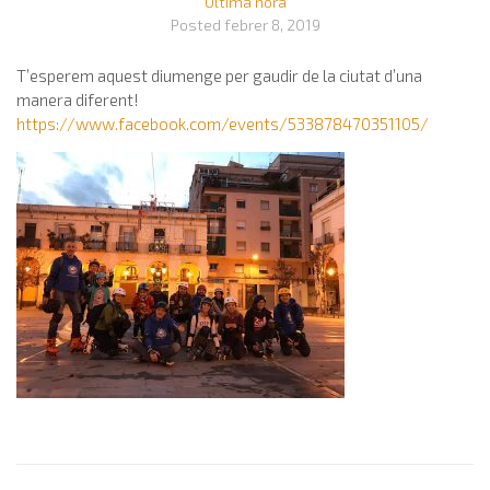
Última hora
Posted
febrer 8, 2019
T’esperem aquest diumenge per gaudir de la ciutat d’una
manera diferent!
https://www.facebook.com/events/533878470351105/