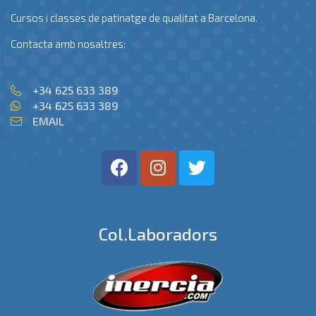
Cursos i classes de patinatge de qualitat a Barcelona.
Contacta amb nosaltres:
+34 625 633 389
+34 625 633 389
EMAIL
Col.laboradors