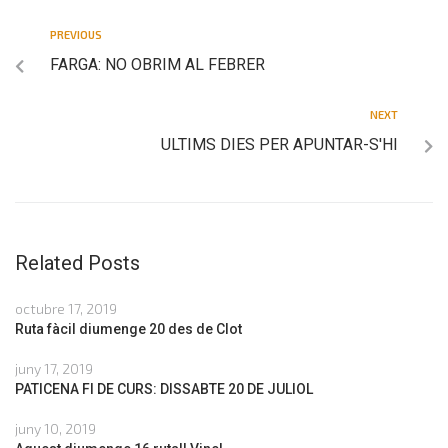
PREVIOUS
FARGA: NO OBRIM AL FEBRER
NEXT
ULTIMS DIES PER APUNTAR-S'HI
Related Posts
octubre 17, 2019
Ruta fàcil diumenge 20 des de Clot
juny 17, 2019
PATICENA FI DE CURS: DISSABTE 20 DE JULIOL
juny 10, 2019