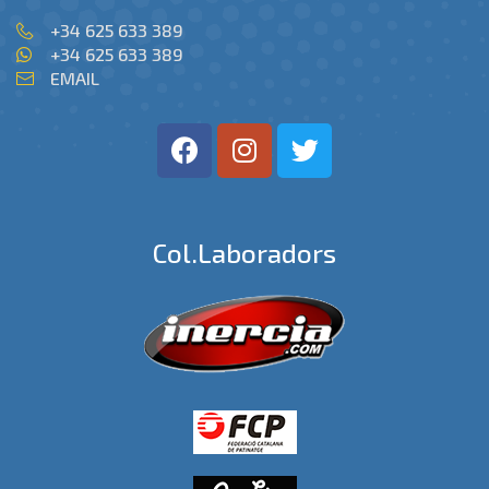
+34 625 633 389
+34 625 633 389
EMAIL
Col.laboradors