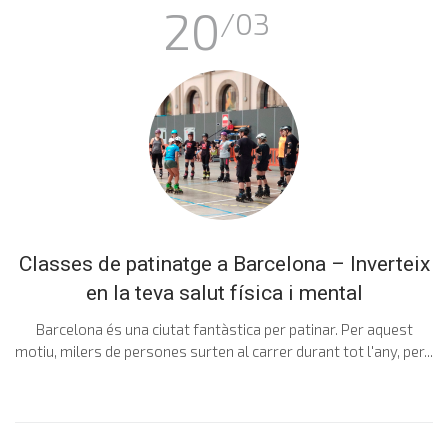
20
/03
Classes de patinatge a Barcelona – Inverteix
en la teva salut física i mental
Barcelona és una ciutat fantàstica per patinar. Per aquest
motiu, milers de persones surten al carrer durant tot l'any, per...