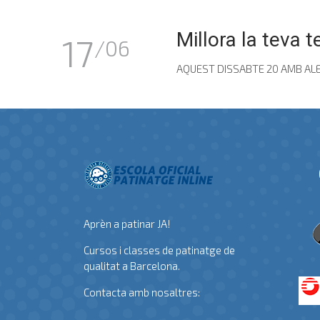
Millora la teva
17
/06
AQUEST DISSABTE 20 AMB ALEIX J
Aprèn a patinar JA!
Cursos i classes de patinatge de
qualitat a Barcelona.
Contacta amb nosaltres: