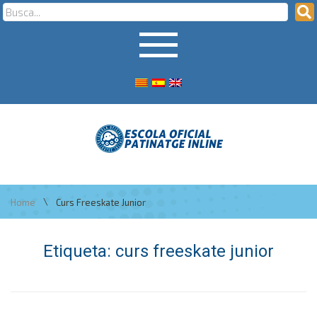
\
Home
Curs Freeskate Junior
Etiqueta:
curs freeskate junior