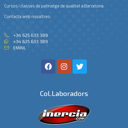
Cursos i classes de patinatge de qualitat a Barcelona.
Contacta amb nosaltres:
+34 625 633 389
+34 625 633 389
EMAIL
Col.laboradors