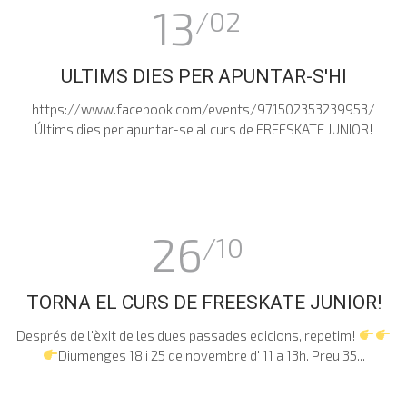
13
/02
ULTIMS DIES PER APUNTAR-S'HI
https://www.facebook.com/events/971502353239953/
Últims dies per apuntar-se al curs de FREESKATE JUNIOR!
26
/10
TORNA EL CURS DE FREESKATE JUNIOR!
Després de l'èxit de les dues passades edicions, repetim!
Diumenges 18 i 25 de novembre d' 11 a 13h. Preu 35...