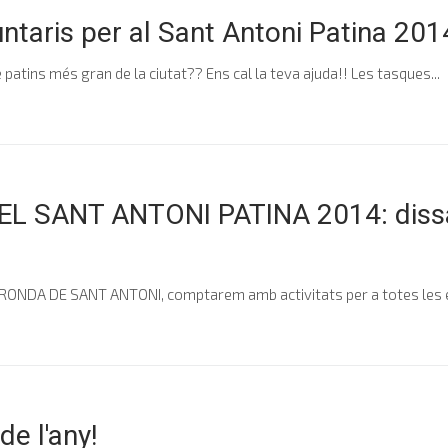
ntaris per al Sant Antoni Patina 201
 patins més gran de la ciutat?? Ens cal la teva ajuda!! Les tasques...
EL SANT ANTONI PATINA 2014: dissa
a RONDA DE SANT ANTONI, comptarem amb activitats per a totes les ed
de l'any!