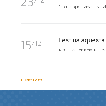
23
Recordeu que abans que s'acabi 
Festius aquesta
15
/12
IMPORTANT! Amb motiu d'uns es
Older Posts