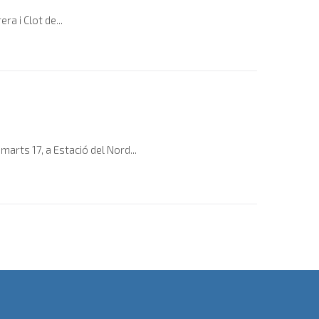
a i Clot de...
rts 17, a Estació del Nord...