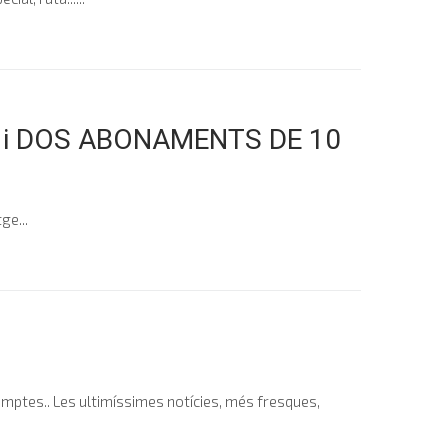
S i DOS ABONAMENTS DE 10
ge...
omptes.. Les ultimíssimes notícies, més fresques,