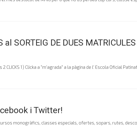
IS al SORTEIG DE DUES MATRICULE
s 2 CLICKS 1) Clicka a "m'agrada" a la pàgina de l' Escola Oficial Patinat
cebook i Twitter!
, cursos monogràfics, classes especials, ofertes, sopars, rutes, desc