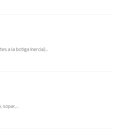
s a la botiga Inercia)...
sopar,...