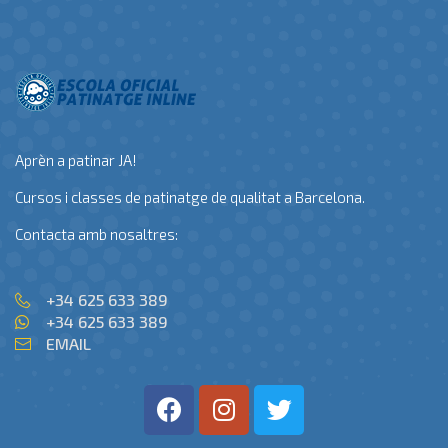
Aprèn a patinar JA!
Cursos i classes de patinatge de qualitat a Barcelona.
Contacta amb nosaltres:
+34 625 633 389
+34 625 633 389
EMAIL