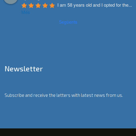
I am 58 years old and I opted for the
...
Més
Següents
Newsletter
Subscribe and receive the letters with latest news from us.