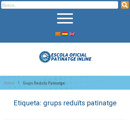
\
Home
Grups Reduïts Patinatge
Etiqueta:
grups reduïts patinatge