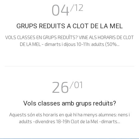
04
/12
GRUPS REDUITS A CLOT DE LA MEL
VOLS CLASSES EN GRUPS REDUÏTS? VINE ALS HORARIS DE CLOT
DE LA MEL - dimarts i dijous 10-11h: adults (50%...
26
/01
Vols classes amb grups reduïts?
Aquests són els horaris en què hi ha menys alumnes: nens i
adults -divendres 18-19h Clot de la Mel -dimarts...