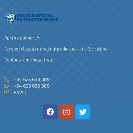
Aprèn a patinar JA!
Cursos i classes de patinatge de qualitat a Barcelona.
Contacta amb nosaltres:
+34 625 633 389
+34 625 633 389
EMAIL