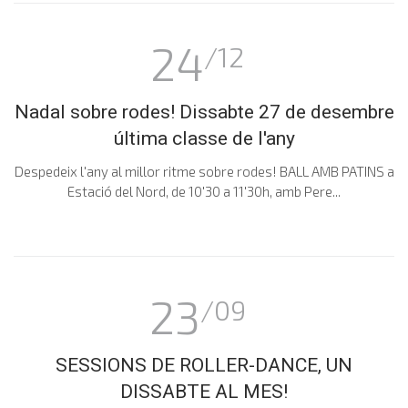
24
/12
Nadal sobre rodes! Dissabte 27 de desembre
última classe de l'any
Despedeix l'any al millor ritme sobre rodes! BALL AMB PATINS a
Estació del Nord, de 10'30 a 11'30h, amb Pere...
23
/09
SESSIONS DE ROLLER-DANCE, UN
DISSABTE AL MES!