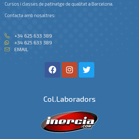
Cursos i classes de patinatge de qualitat a Barcelona.
Contacta amb nosaltres:
+34 625 633 389
+34 625 633 389
EMAIL
Col.laboradors