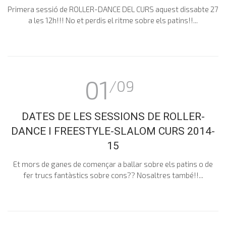
Primera sessió de ROLLER-DANCE DEL CURS aquest dissabte 27
a les 12h!!! No et perdis el ritme sobre els patins!!...
01
/09
DATES DE LES SESSIONS DE ROLLER-
DANCE I FREESTYLE-SLALOM CURS 2014-
15
Et mors de ganes de començar a ballar sobre els patins o de
fer trucs fantàstics sobre cons?? Nosaltres també!!...