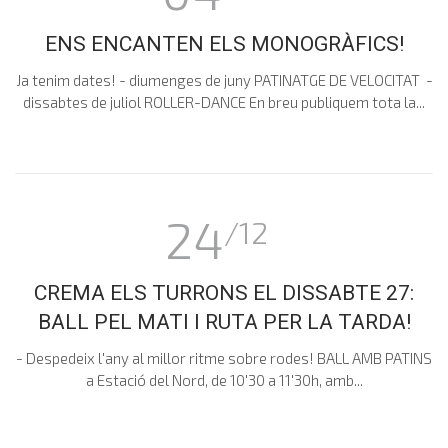
ENS ENCANTEN ELS MONOGRÀFICS!
Ja tenim dates! - diumenges de juny PATINATGE DE VELOCITAT -
dissabtes de juliol ROLLER-DANCE En breu publiquem tota la...
24
/12
CREMA ELS TURRONS EL DISSABTE 27:
BALL PEL MATI I RUTA PER LA TARDA!
- Despedeix l'any al millor ritme sobre rodes! BALL AMB PATINS
a Estació del Nord, de 10'30 a 11'30h, amb...