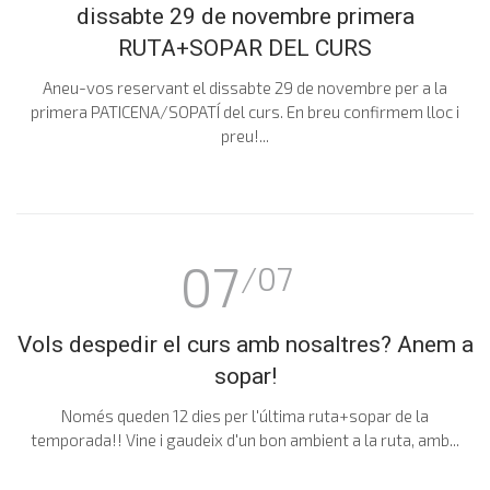
dissabte 29 de novembre primera
RUTA+SOPAR DEL CURS
Aneu-vos reservant el dissabte 29 de novembre per a la
primera PATICENA/SOPATÍ del curs. En breu confirmem lloc i
preu!...
07
/07
Vols despedir el curs amb nosaltres? Anem a
sopar!
Només queden 12 dies per l'última ruta+sopar de la
temporada!! Vine i gaudeix d'un bon ambient a la ruta, amb...