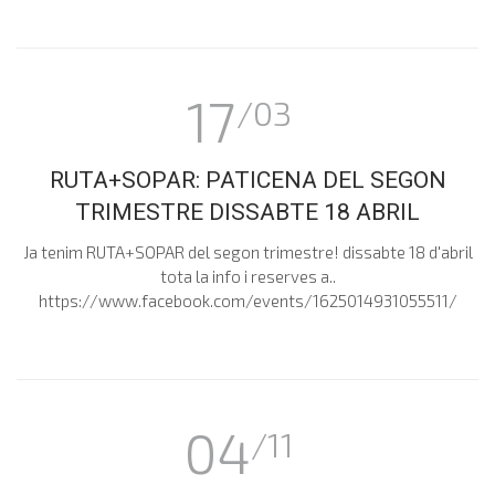
17
/03
RUTA+SOPAR: PATICENA DEL SEGON
TRIMESTRE DISSABTE 18 ABRIL
Ja tenim RUTA+SOPAR del segon trimestre! dissabte 18 d'abril
tota la info i reserves a..
https://www.facebook.com/events/1625014931055511/
04
/11