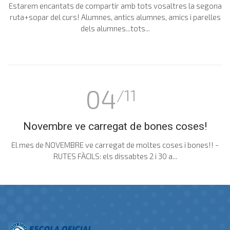
Estarem encantats de compartir amb tots vosaltres la segona
ruta+sopar del curs! Alumnes, antics alumnes, amics i parelles
dels alumnes...tots...
04
/11
Novembre ve carregat de bones coses!
El mes de NOVEMBRE ve carregat de moltes coses i bones!! -
RUTES FÀCILS: els dissabtes 2 i 30 a...