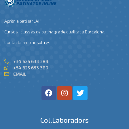
Aprèn a patinar JA!
Cursos i classes de patinatge de qualitat a Barcelona.
Contacta amb nosaltres:
+34 625 633 389
+34 625 633 389
EMAIL
Col.laboradors