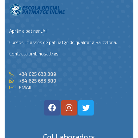
Aprèn a patinar JA!
Cursos i classes de patinatge de qualitat a Barcelona.
Contacta amb nosaltres:
+34 625 633 389
+34 625 633 389
EMAIL
Col.laboradors