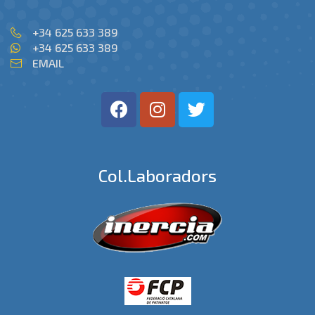
+34 625 633 389
+34 625 633 389
EMAIL
Col.laboradors