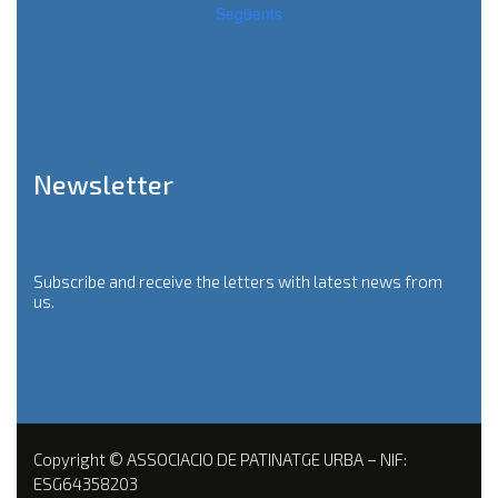
Següents
Newsletter
Subscribe and receive the letters with latest news from
us.
Copyright © ASSOCIACIO DE PATINATGE URBA – NIF:
ESG64358203