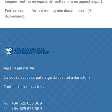
segueix fent-ho en equips de molt renom en aquest esport.
Fem un curs en format monogràfic durant el curs (4
diumenges).
Aprèn a patinar JA!
Cursos i classes de patinatge de qualitat a Barcelona.
Contacta amb nosaltres:
+34 625 633 389
+34 625 633 389