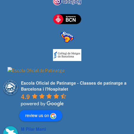
Escola Oficial de Patinatge - Classes de patinatge a
Barcelona i l'Hospitalet
4.9
review us on
M Pilar Marti