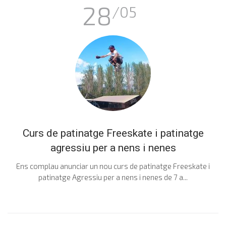
28
/05
Curs de patinatge Freeskate i patinatge
agressiu per a nens i nenes
Ens complau anunciar un nou curs de patinatge Freeskate i
patinatge Agressiu per a nens i nenes de 7 a...