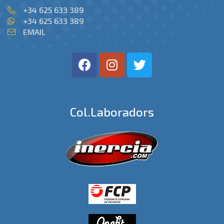
+34 625 633 389
+34 625 633 389
EMAIL
Col.laboradors