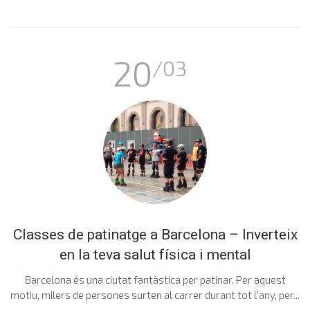
20
/03
Classes de patinatge a Barcelona – Inverteix
en la teva salut física i mental
Barcelona és una ciutat fantàstica per patinar. Per aquest
motiu, milers de persones surten al carrer durant tot l'any, per...