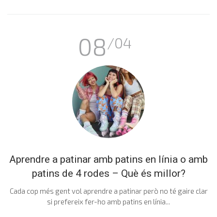
08
/04
Aprendre a patinar amb patins en línia o amb
patins de 4 rodes – Què és millor?
Cada cop més gent vol aprendre a patinar però no té gaire clar
si prefereix fer-ho amb patins en línia...