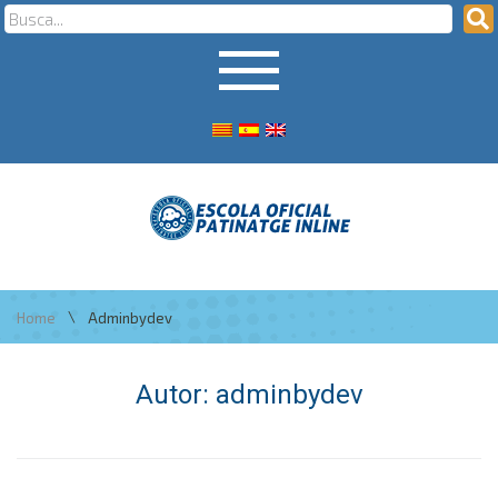
\
Home
Adminbydev
Autor:
adminbydev