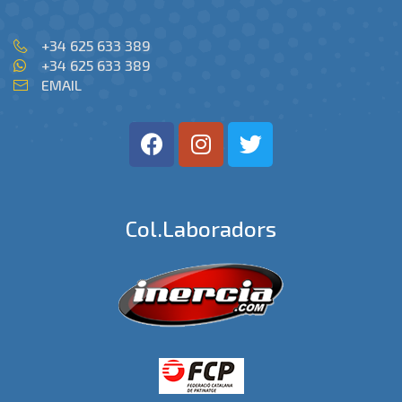
+34 625 633 389
+34 625 633 389
EMAIL
Col.laboradors