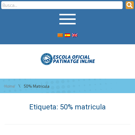
\
Home
50% Matricula
Etiqueta:
50% matricula