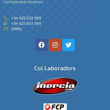
Contacta amb nosaltres:
+34 625 633 389
+34 625 633 389
EMAIL
Col.laboradors