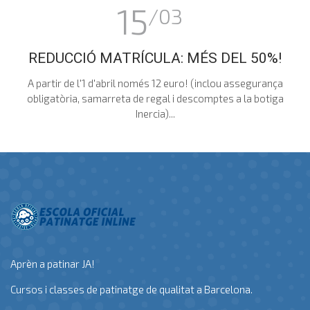
15
/03
REDUCCIÓ MATRÍCULA: MÉS DEL 50%!
A partir de l'1 d'abril només 12 euro! (inclou assegurança
obligatòria, samarreta de regal i descomptes a la botiga
Inercia)...
Aprèn a patinar JA!
Cursos i classes de patinatge de qualitat a Barcelona.