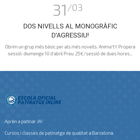
31
/03
DOS NIVELLS AL MONOGRÀFIC
D'AGRESSIU!
Obrim un grup més bàsic per als més novells. Anima't!! Propera
sessió: diumenge 10 d'abril Preu: 25€/sessió de dues hores...
Aprèn a patinar JA!
Cursos i classes de patinatge de qualitat a Barcelona.