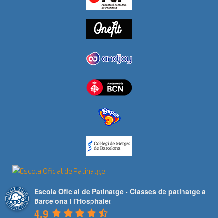
Escola Oficial de Patinatge - Classes de patinatge a
Barcelona i l'Hospitalet
4.9