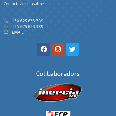
Contacta amb nosaltres:
+34 625 633 389
+34 625 633 389
EMAIL
Col.laboradors