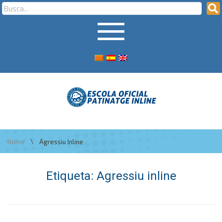
\
Home
Agressiu Inline
Etiqueta:
Agressiu inline