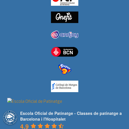
Escola Oficial de Patinatge - Classes de patinatge a
Barcelona i l'Hospitalet
4.9