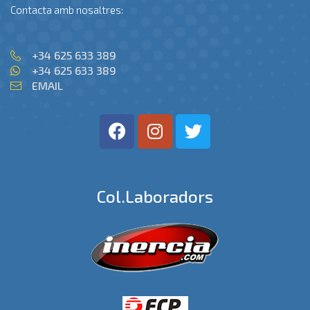
Contacta amb nosaltres:
+34 625 633 389
+34 625 633 389
EMAIL
Col.laboradors