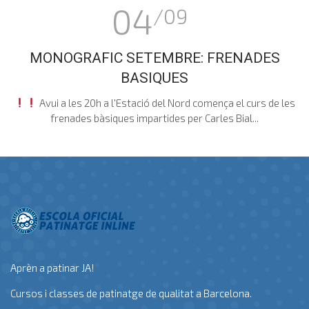
04
/09
MONOGRAFIC SETEMBRE: FRENADES
BASIQUES
Avui a les 20h a l'Estació del Nord comença el curs de les
frenades bàsiques impartides per Carles Bial...
Aprèn a patinar JA!
Cursos i classes de patinatge de qualitat a Barcelona.