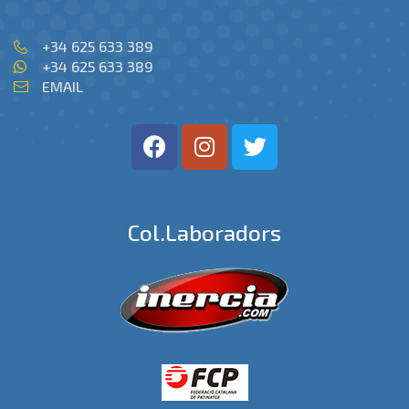
+34 625 633 389
+34 625 633 389
EMAIL
Col.laboradors