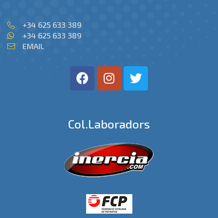
+34 625 633 389
+34 625 633 389
EMAIL
Col.laboradors