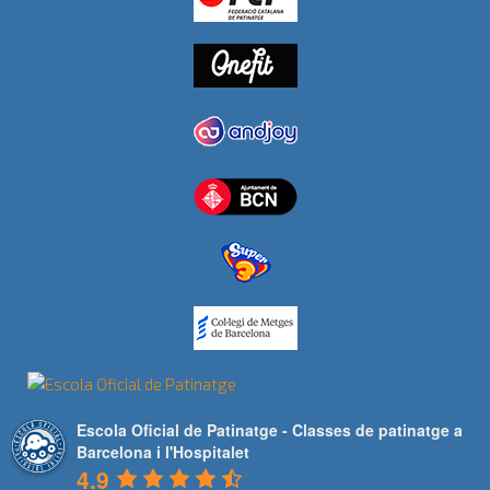
Escola Oficial de Patinatge - Classes de patinatge a
Barcelona i l'Hospitalet
4.9