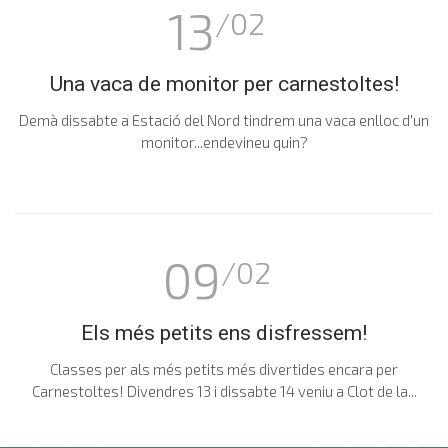
13
/02
Una vaca de monitor per carnestoltes!
Demà dissabte a Estació del Nord tindrem una vaca enlloc d'un
monitor...endevineu quin?
09
/02
Els més petits ens disfressem!
Classes per als més petits més divertides encara per
Carnestoltes! Divendres 13 i dissabte 14 veniu a Clot de la...