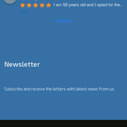
I am 58 years old and I opted for the
...
Més
Següents
Newsletter
Subscribe and receive the letters with latest news from us.