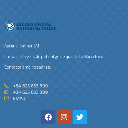
Aprèn a patinar JA!
Cursos i classes de patinatge de qualitat a Barcelona.
Contacta amb nosaltres:
+34 625 633 389
+34 625 633 389
EMAIL