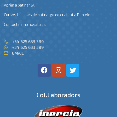
Aprèn a patinar JA!
Cursos i classes de patinatge de qualitat a Barcelona.
Contacta amb nosaltres:
+34 625 633 389
+34 625 633 389
EMAIL
Col.laboradors