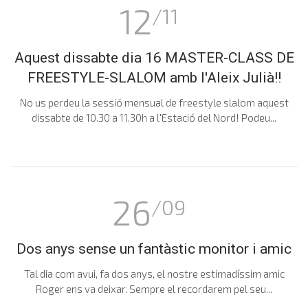
12
/11
Aquest dissabte dia 16 MASTER-CLASS DE
FREESTYLE-SLALOM amb l'Aleix Julià!!
No us perdeu la sessió mensual de freestyle slalom aquest
dissabte de 10.30 a 11.30h a l'Estació del Nord! Podeu...
26
/09
Dos anys sense un fantàstic monitor i amic
Tal dia com avui, fa dos anys, el nostre estimadíssim amic
Roger ens va deixar. Sempre el recordarem pel seu...