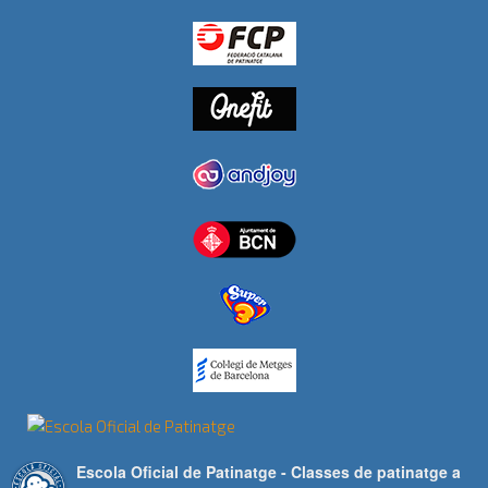
Escola Oficial de Patinatge - Classes de patinatge a