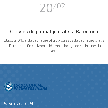
20
/02
Classes de patinatge gratis a Barcelona
L'Escola Oficial de patinatge ofereix classes de patinatge gratis
a Barcelona! En col·laboració amb la botiga de patins Inercia,
es...
Aprèn a patinar JA!