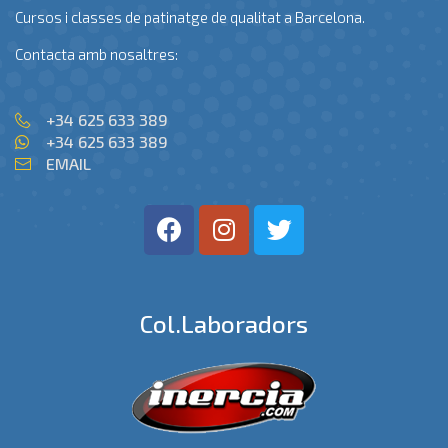
Cursos i classes de patinatge de qualitat a Barcelona.
Contacta amb nosaltres:
+34 625 633 389
+34 625 633 389
EMAIL
Col.laboradors