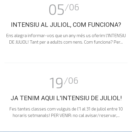
05
/06
INTENSIU AL JULIOL, COM FUNCIONA?
Ens alegra informar-vos que un any més us oferim l'INTENSIU
DE JULIOL! Tant per a adults com nens. Com funciona? Per...
19
/06
JA TENIM AQUI L'INTENSIU DE JULIOL!
Fes tantes classes com vulguis de l'1 al 31 de juliol entre 10
horaris setmanals! PER VENIR: no cal avisar/reservar,...