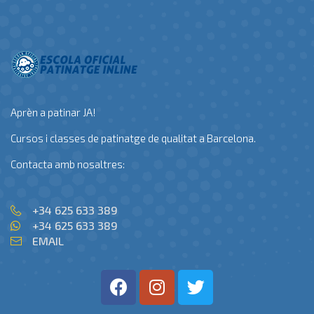
Aprèn a patinar JA!
Cursos i classes de patinatge de qualitat a Barcelona.
Contacta amb nosaltres:
+34 625 633 389
+34 625 633 389
EMAIL