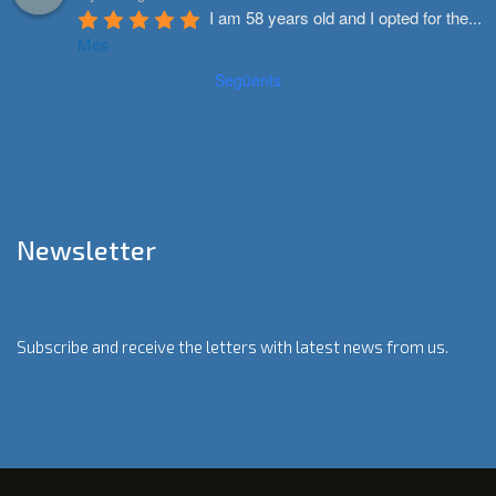
I am 58 years old and I opted for the
...
Més
Següents
Newsletter
Subscribe and receive the letters with latest news from us.