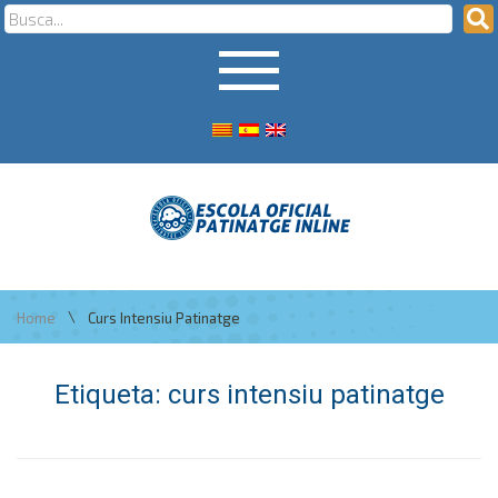
\
Home
Curs Intensiu Patinatge
Etiqueta:
curs intensiu patinatge