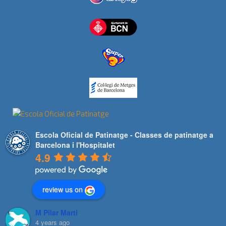
Escola Oficial de Patinatge - Classes de patinatge a
Barcelona i l'Hospitalet
4.9
review us on
M Pilar Marti
4 years ago