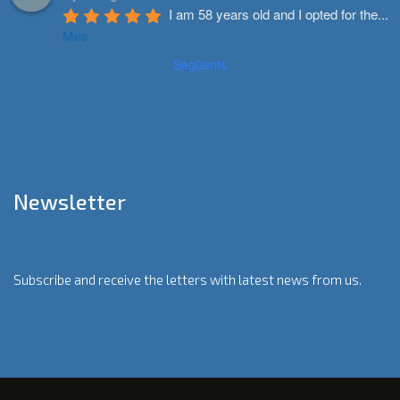
I am 58 years old and I opted for the
...
Més
Següents
Newsletter
Subscribe and receive the letters with latest news from us.