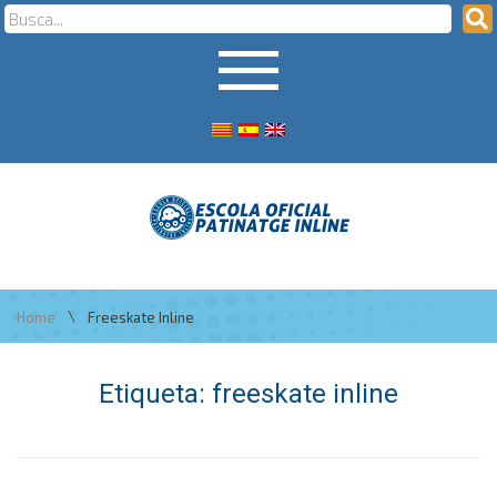
\
Home
Freeskate Inline
Etiqueta:
freeskate inline