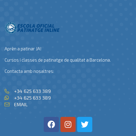
Aprèn a patinar JA!
Cursos i classes de patinatge de qualitat a Barcelona.
Contacta amb nosaltres:
+34 625 633 389
+34 625 633 389
EMAIL