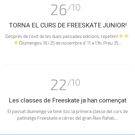
26
/10
TORNA EL CURS DE FREESKATE JUNIOR!
Després de l'èxit de les dues passades edicions, repetim!
Diumenges 18 i 25 de novembre d' 11 a 13h. Preu 35...
22
/10
Les classes de Freeskate ja han començat
El passat diumenge va tenir lloc la primera classe del curs de
patinatge Freeskate a càrrec del gran Àlex Rahali....