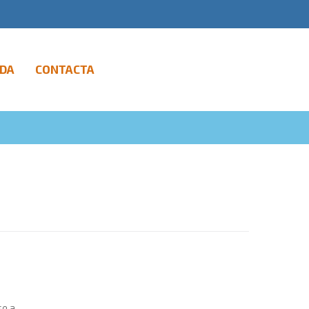
DA
CONTACTA
 a...