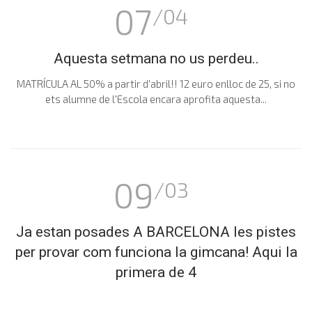
07
/04
Aquesta setmana no us perdeu..
MATRÍCULA AL 50% a partir d'abril!! 12 euro enlloc de 25, si no
ets alumne de l'Escola encara aprofita aquesta...
09
/03
Ja estan posades A BARCELONA les pistes
per provar com funciona la gimcana! Aqui la
primera de 4