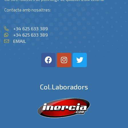
Contacta amb nosaltres:
+34 625 633 389
+34 625 633 389
EMAIL
Col.laboradors