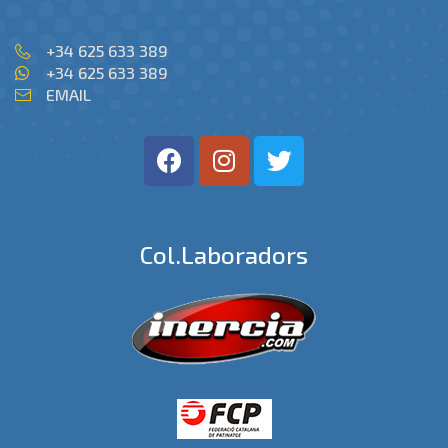
+34 625 633 389
+34 625 633 389
EMAIL
Col.laboradors