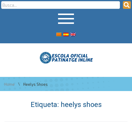
\
Home
Heelys Shoes
Etiqueta:
heelys shoes