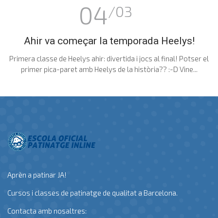
04
/03
Ahir va começar la temporada Heelys!
Primera classe de Heelys ahir: divertida i jocs al final! Potser el
primer pica-paret amb Heelys de la història?? :-D Vine...
Aprèn a patinar JA!
Cursos i classes de patinatge de qualitat a Barcelona.
Contacta amb nosaltres: