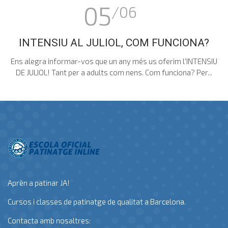
05
/06
INTENSIU AL JULIOL, COM FUNCIONA?
Ens alegra informar-vos que un any més us oferim l'INTENSIU
DE JULIOL! Tant per a adults com nens. Com funciona? Per...
Aprèn a patinar JA!
Cursos i classes de patinatge de qualitat a Barcelona.
Contacta amb nosaltres: