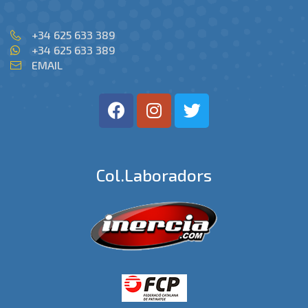
+34 625 633 389
+34 625 633 389
EMAIL
Col.laboradors