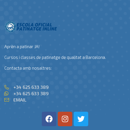
Aprèn a patinar JA!
Cursos i classes de patinatge de qualitat a Barcelona.
Contacta amb nosaltres:
+34 625 633 389
+34 625 633 389
EMAIL