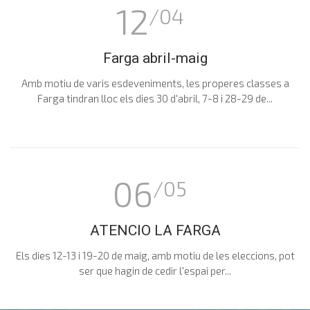
12
/04
Farga abril-maig
Amb motiu de varis esdeveniments, les properes classes a
Farga tindran lloc els dies 30 d'abril, 7-8 i 28-29 de...
06
/05
ATENCIO LA FARGA
Els dies 12-13 i 19-20 de maig, amb motiu de les eleccions, pot
ser que hagin de cedir l'espai per...