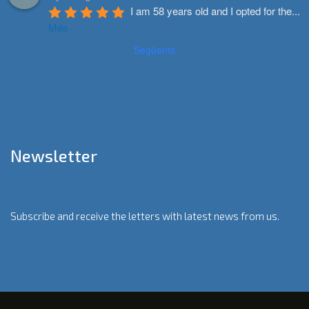
I am 58 years old and I opted for the
...
Més
Següents
Newsletter
Subscribe and receive the letters with latest news from us.