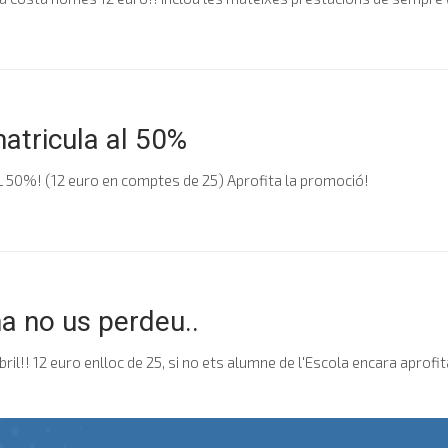
matricula al 50%
 50%! (12 euro en comptes de 25) Aprofita la promoció!
 no us perdeu..
il!! 12 euro enlloc de 25, si no ets alumne de l'Escola encara aprofit