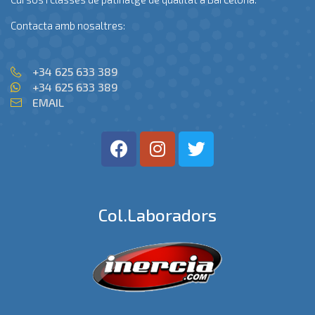
Contacta amb nosaltres:
+34 625 633 389
+34 625 633 389
EMAIL
Col.laboradors