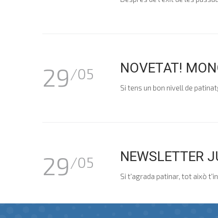
NOVETAT! MON
29
/05
Si tens un bon nivell de patina
NEWSLETTER J
29
/05
Si t'agrada patinar, tot això 