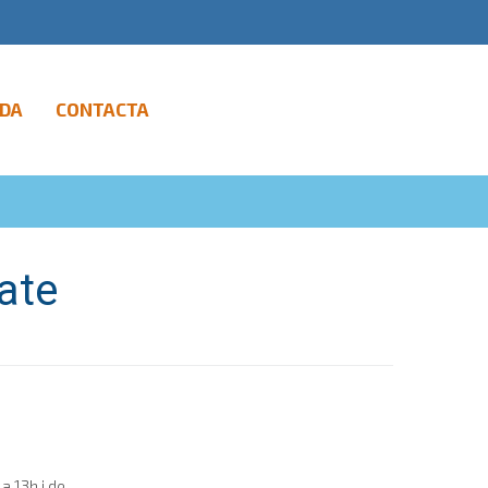
DA
CONTACTA
ate
 13h i de...