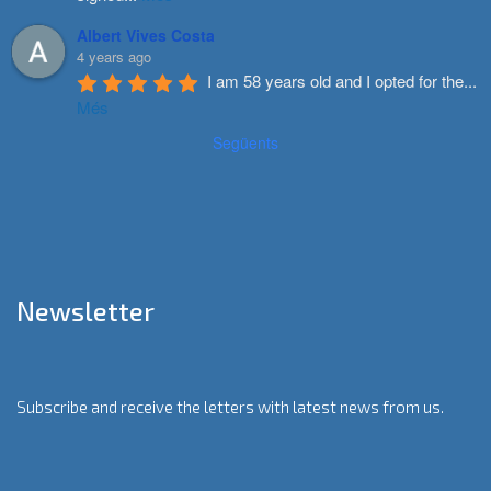
Albert Vives Costa
4 years ago
I am 58 years old and I opted for the
...
Més
Següents
Newsletter
Subscribe and receive the letters with latest news from us.