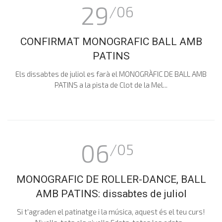
29
/06
CONFIRMAT MONOGRAFIC BALL AMB
PATINS
Els dissabtes de juliol es farà el MONOGRÀFIC DE BALL AMB
PATINS a la pista de Clot de la Mel...
06
/05
MONOGRAFIC DE ROLLER-DANCE, BALL
AMB PATINS: dissabtes de juliol
Si t'agraden el patinatge i la música, aquest és el teu curs!