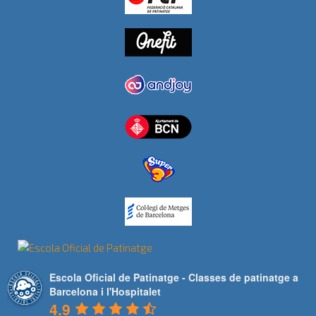
Escola Oficial de Patinatge - Classes de patinatge a
Barcelona i l'Hospitalet
4.9