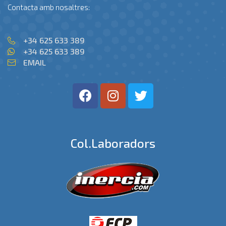
Contacta amb nosaltres:
+34 625 633 389
+34 625 633 389
EMAIL
Col.laboradors