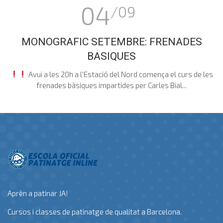
04
/09
MONOGRAFIC SETEMBRE: FRENADES
BASIQUES
Avui a les 20h a l'Estació del Nord comença el curs de les
frenades bàsiques impartides per Carles Bial...
Aprèn a patinar JA!
Cursos i classes de patinatge de qualitat a Barcelona.